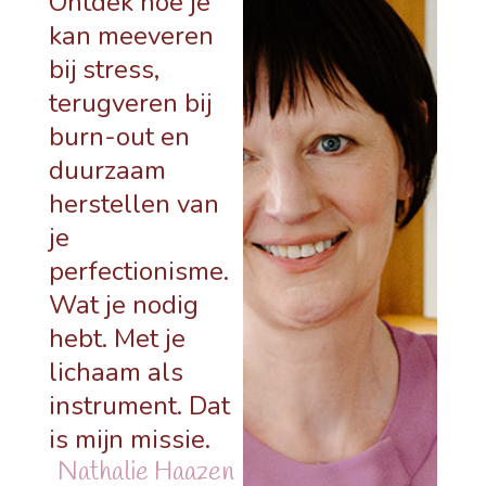
Ontdek hoe je
kan meeveren
bij stress,
terugveren bij
burn-out en
duurzaam
herstellen van
je
perfectionisme.
Wat je nodig
hebt. Met je
lichaam als
instrument. Dat
is mijn missie.
Nathalie Haazen