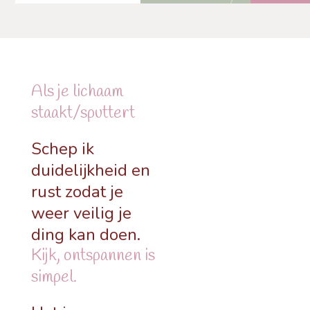
Als je lichaam
staakt/sputtert
Schep ik
duidelijkheid en
rust zodat je
weer veilig je
ding kan doen.
Kijk, ontspannen is
simpel.